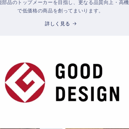
能部品のトップメーカーを目指し、更なる品質向上・高機
で低価格の商品を創ってまいります。
詳しく見る