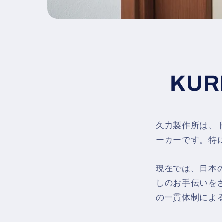
KU
久力製作所は、
ーカーです。特
現在では、日本
しのお手伝いを
の一貫体制によ