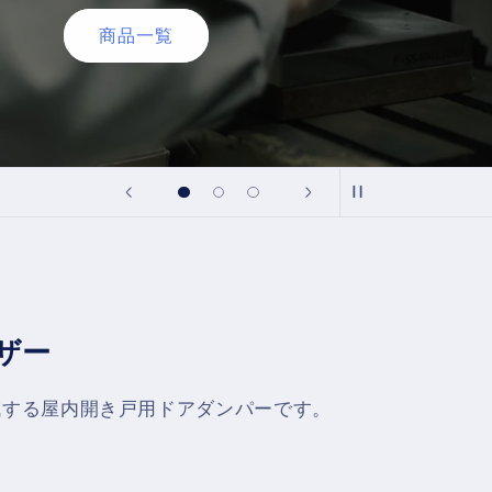
詳しく見る
ザー
減する屋内開き戸用ドアダンパーです。