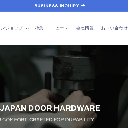
DISCOVER OUR BEST SELLERS!
インショップ
特集
ニュース
会社情報
お問い合わせ
開き戸用ソフトクローザー