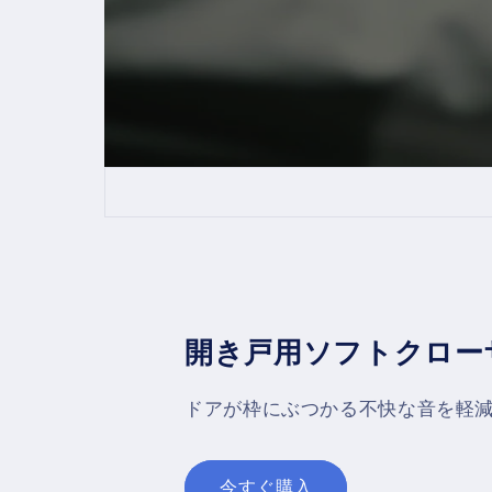
開き戸用ソフトクロー
ドアが枠にぶつかる不快な音を軽
今すぐ購入