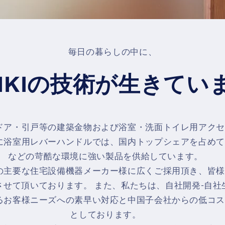
毎日の暮らしの中に、
RIKIの技術が生きてい
ドア・引戸等の建築金物および浴室・洗面トイレ用アクセ
に浴室用レバーハンドルでは、国内トップシェアを占めて
などの苛酷な環境に強い製品を供給しています。
の主要な住宅設備機器メーカー様に広くご採用頂き、皆様
させて頂いております。 また、私たちは、自社開発-自社
るお客様ニーズへの素早い対応と中国子会社からの低コス
としております。