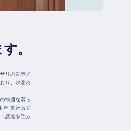
ます。
サリの製造メ
おり、水濡れ
の快適な暮ら
生産-自社販売
ト調達を強み