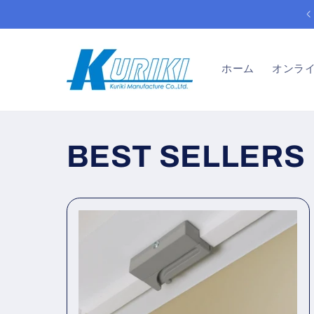
コンテ
HOLIDAY CLOSURE: AUG. 8 – AUG. 16
ンツへ
ホーム
オンラ
BEST SELLERS